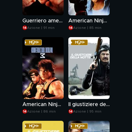
Guerriero americano
American Ninja II
Azione | 91 min
Azione | 85 min
American Ninja 3
Il giustiziere della notte 4
Azione | 86 min
Azione | 95 min