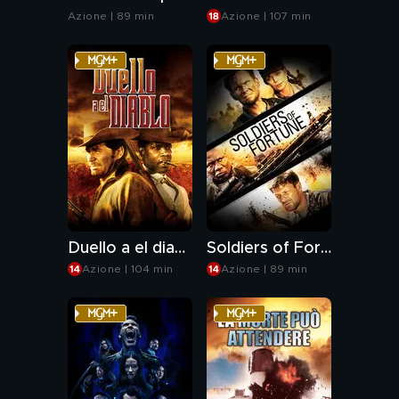
Azione | 89 min
Azione | 107 min
Duello a el diablo
Soldiers of Fortune
Azione | 104 min
Azione | 89 min