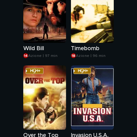
Wild Bill
Timebomb
Azione | 97 min
Azione | 96 min
Over the Top
Invasion U.S.A.