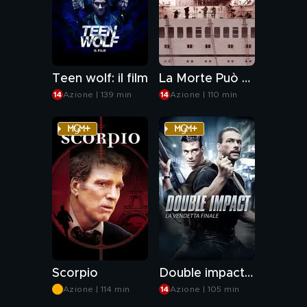
Teen wolf: il film
La Morte Può Attendere
Azione | 139 min
Azione | 110 min
Scorpio
Double impact - la vendetta finale
Azione | 114 min
Azione | 105 min