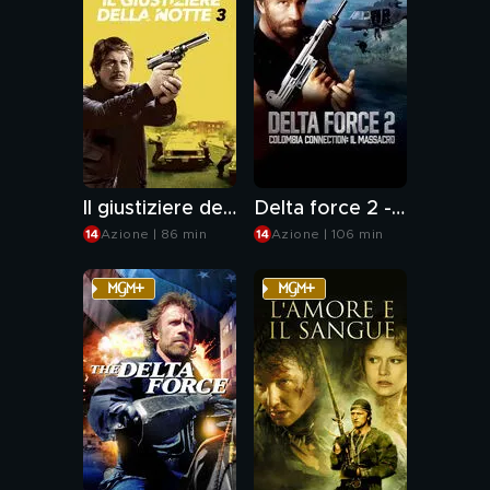
Il giustiziere della notte 3
Delta force 2 - Colombia connection: il massacro
Azione | 86 min
Azione | 106 min