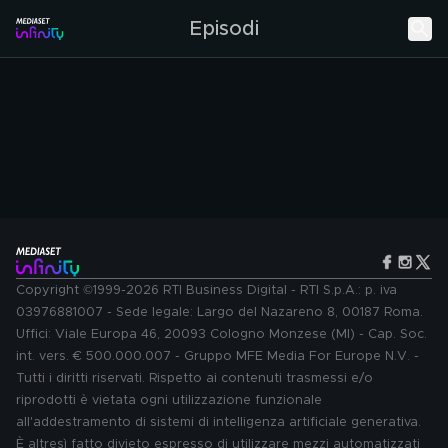
Episodi
Copyright ©1999-2026 RTI Business Digital - RTI S.p.A.: p. iva
03976881007 - Sede legale: Largo del Nazareno 8, 00187 Roma.
Uffici: Viale Europa 46, 20093 Cologno Monzese (MI) - Cap. Soc.
int. vers. € 500.000.007 - Gruppo MFE Media For Europe N.V. -
Tutti i diritti riservati. Rispetto ai contenuti trasmessi e/o
riprodotti è vietata ogni utilizzazione funzionale
all'addestramento di sistemi di intelligenza artificiale generativa.
È altresì fatto divieto espresso di utilizzare mezzi automatizzati