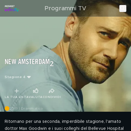
Programmi TV
Stagione 4
LA TUA LISTA
VALUTA
CONDIVIDI
2019 | Drammatico
Ritornano per una seconda, imperdibile stagione, l'amato
dottor Max Goodwin e i suoi colleghi del Bellevue Hospital