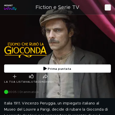
Fiction e Serie TV
Prima puntata
LA TUA LISTA
VALUTA
CONDIVIDI
2005 | Drammatico
Italia 1911. Vincenzo Peruggia, un impiegato italiano al
Museo del Louvre a Parigi, decide di rubare la Gioconda di