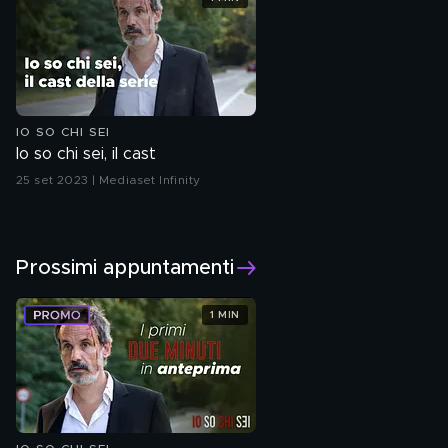
IO SO CHI SEI
Io so chi sei, il cast
25 set 2023 | Mediaset Infinity
Prossimi appuntamenti
1 MIN