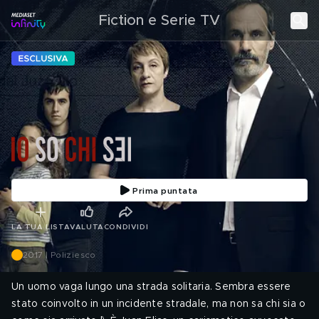
Fiction e Serie TV
Prima puntata
LA TUA LISTA
VALUTA
CONDIVIDI
2017 | Poliziesco
Un uomo vaga lungo una strada solitaria. Sembra essere
stato coinvolto in un incidente stradale, ma non sa chi sia o