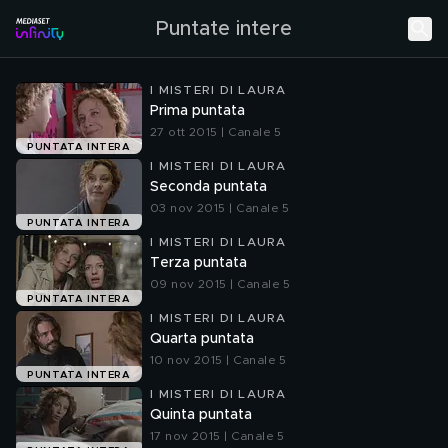
Puntate intere
I MISTERI DI LAURA
Prima puntata
27 ott 2015 | Canale 5
PUNTATA INTERA
I MISTERI DI LAURA
Seconda puntata
03 nov 2015 | Canale 5
PUNTATA INTERA
I MISTERI DI LAURA
Terza puntata
09 nov 2015 | Canale 5
PUNTATA INTERA
I MISTERI DI LAURA
Quarta puntata
10 nov 2015 | Canale 5
PUNTATA INTERA
I MISTERI DI LAURA
Quinta puntata
17 nov 2015 | Canale 5