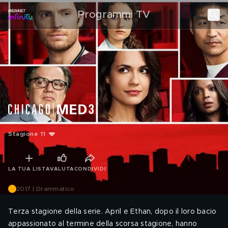
Programmi TV
Stagione 11
LA TUA LISTA
VALUTA
CONDIVIDI
2017 | Drammatico
Terza stagione della serie. April e Ethan, dopo il loro bacio
appassionato al termine della scorsa stagione, hanno