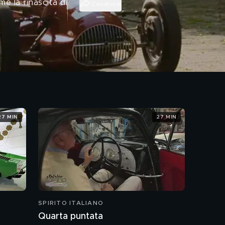
e la rinascita di
Condividi
27 MIN
27 MIN
SPIRITO ITALIANO
Quarta puntata