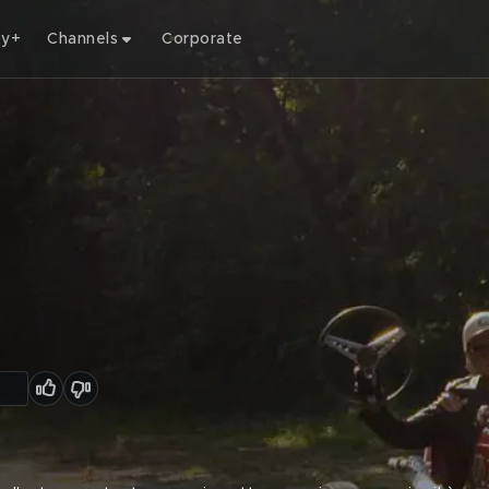
ty+
Channels
Corporate