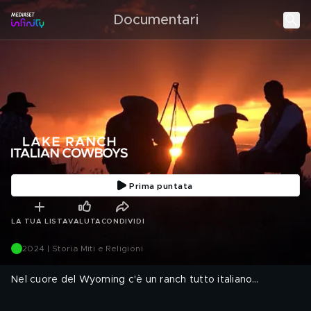
Documentari
Prima puntata
LA TUA LISTA
VALUTA
CONDIVIDI
2024 | Storia Miti e Religioni
Nel cuore del Wyoming c'è un ranch tutto italiano…
Regia: Armando Maielli
.