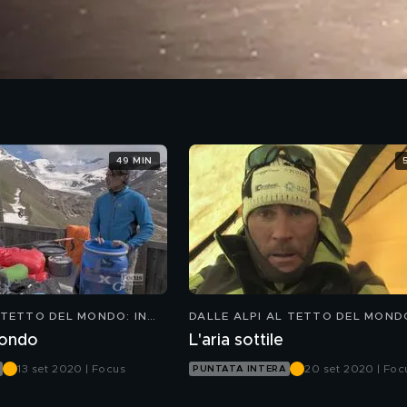
49 MIN
 TETTO DEL MONDO: IN
DALLE ALPI AL TETTO DEL MONDO
N MARCO CONFORTOLA
MONTAGNA CON MARCO CONFOR
mondo
L'aria sottile
13 set 2020 | Focus
20 set 2020 | Foc
PUNTATA INTERA