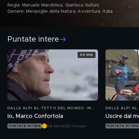
Regia: Manuele Mandolesi, Gianluca Gulluni
.
Genere: Meraviglie della Natura, Avventura, Italia
Puntate intere
50 MIN
DALLE ALPI AL TETTO DEL MONDO: IN
DALLE ALPI AL
MONTAGNA CON MARCO CONFORTOLA
MONTAGNA CO
Io, Marco Confortola
Uscire dal 
06 set 2020 | Focus
PUNTATA INTERA
PUNTATA INTERA