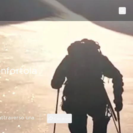
nfortola
attraverso una
Condividi