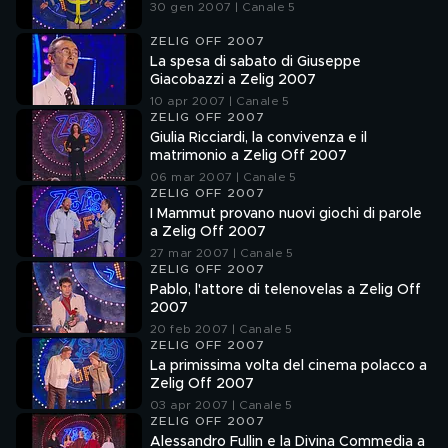
30 gen 2007 | Canale 5
ZELIG OFF 2007
La spesa di sabato di Giuseppe
Giacobazzi a Zelig 2007
10 apr 2007 | Canale 5
ZELIG OFF 2007
Giulia Ricciardi, la convivenza e il
matrimonio a Zelig Off 2007
06 mar 2007 | Canale 5
ZELIG OFF 2007
I Mammut provano nuovi giochi di parole
a Zelig Off 2007
27 mar 2007 | Canale 5
ZELIG OFF 2007
Pablo, l'attore di telenovelas a Zelig Off
2007
20 feb 2007 | Canale 5
ZELIG OFF 2007
La primissima volta del cinema polacco a
Zelig Off 2007
03 apr 2007 | Canale 5
ZELIG OFF 2007
Alessandro Fullin e la Divina Commedia a