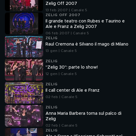
Zelig Off 2007
13 feb 2007 | Canale 5
ZELIG OFF 2007
Il grande teatro con Rubes e Taurino e
Ale e Franz a Zelig 2007
06 feb 2007 | Canale 5
ZELIG
Raul Cremona è Silvano il mago di Milano
13 gen | Canale 5
ZELIG
"Zelig 30": parte lo show!
12 gen | Canale 5
ZELIG
Il call center di Ale e Franz
02 feb | Canale 5
ZELIG
Anna Maria Barbera torna sul palco di
Zelig
02 feb | Canale 5
ZELIG