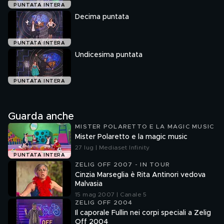
PUNTATA INTERA
Decima puntata
PUNTATA INTERA
Undicesima puntata
PUNTATA INTERA
Guarda anche
MISTER POLARETTO E LA MAGIC MUSIC
Mister Polaretto e la magic music
27 lug | Mediaset Infinity
PUNTATA INTERA
ZELIG OFF 2007 - IN TOUR
Cinzia Marseglia è Rita Antinori vedova
Malvasia
15 mag 2007 | Canale 5
ZELIG OFF 2004
Il caporale Fullin nei corpi speciali a Zelig
Off 2004