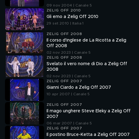
09 nov 2004 | Canale 5
ZELIG OFF 2010
Gli emo a Zelig Off 2010
29 set 2010 | Italia 1
ZELIG OFF 2008
Il corso d'inglese de La Ricotta a Zelig
Off 2008
02 nov 2023 | Canale 5
ZELIG OFF 2008
Svelato il vero nome di Dio a Zelig Off
2008
02 nov 2023 | Canale 5
ZELIG OFF 2007
Gianni Ciardo a Zelig Off 2007
10 apr 2007 | Canale 5
ZELIG OFF 2007
Il mago unghere Steve Eleky a Zelig Off
2007
06 mar 2007 | Canale 5
ZELIG OFF 2007
Il postino Bruce-Ketta a Zelig Off 2007