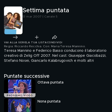
2007
Settima puntata
13 mar 2007 | Canale 5
VAI ALLA SERIE
LA TUA LISTA
CONDIVIDI
Regia: Riccardo Recchia. Con: Maria Teresa Mannino
.
Teresa Mannino e Federico Basso conducono il laboratorio
creativo di Zelig Off 2007. Nel cast: Giuseppe Giacobazzi,
Stefano Nosei, Giancarlo Kalabrugovich e molti altri
Puntate successive
Ottava puntata
PROSSIMO VIDEO
Nona puntata