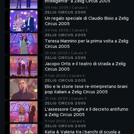
intelligente" a Zelig Circus 2005
04 feb 2005 | Canale 5
ZELIG CIRCUS 2005
Un regalo speciale di Claudio Bisio a Zelig
Circus 2005
04 feb 2005 | Canale 5
ZELIG CIRCUS 2005
Teresa Mannino per la prima volta a Zelig
Circus 2005
25 feb 2005 | Canale 5
ZELIG CIRCUS 2005
Jacopo Ortis e il teatro di strada a Zelig
Circus 2005
11 feb 2005 | Canale 5
ZELIG CIRCUS 2005
Elio e le storie tese re-interpretano brani
pop italiani a Zelig Circus 2005
25 feb 2005 | Canale 5
ZELIG CIRCUS 2005
L'assessore Cangini e il decreto antifumo
a Zelig Circus 2005
11 feb 2005 | Canale 5
ZELIG CIRCUS 2005
Katia & Valeria tra i banchi di scuola a