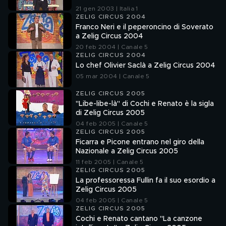
21 gen 2003 | Italia 1
ZELIG CIRCUS 2004
Franco Neri e il peperoncino di Soverato
a Zelig Circus 2004
20 feb 2004 | Canale 5
ZELIG CIRCUS 2004
Lo chef Olivier Saclà a Zelig Circus 2004
05 mar 2004 | Canale 5
ZELIG CIRCUS 2005
"Libe-libe-là" di Cochi e Renato è la sigla
di Zelig Circus 2005
04 feb 2005 | Canale 5
ZELIG CIRCUS 2005
Ficarra e Picone entrano nel giro della
Nazionale a Zelig Circus 2005
11 feb 2005 | Canale 5
ZELIG CIRCUS 2005
La professoressa Fullin fa il suo esordio a
Zelig Circus 2005
04 feb 2005 | Canale 5
ZELIG CIRCUS 2005
Cochi e Renato cantano "La canzone