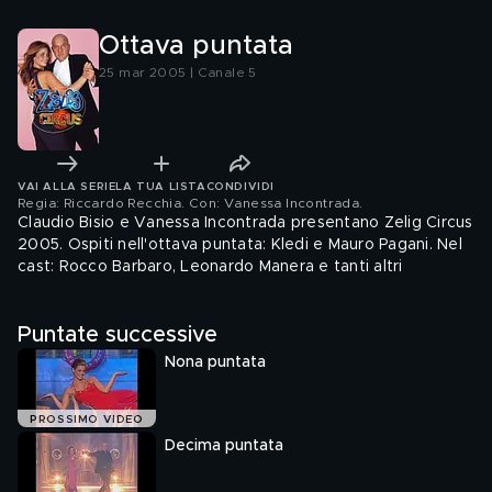
Ottava puntata
25 mar 2005 | Canale 5
VAI ALLA SERIE
LA TUA LISTA
CONDIVIDI
Regia: Riccardo Recchia. Con: Vanessa Incontrada
.
Claudio Bisio e Vanessa Incontrada presentano Zelig Circus
2005. Ospiti nell'ottava puntata: Kledi e Mauro Pagani. Nel
cast: Rocco Barbaro, Leonardo Manera e tanti altri
Puntate successive
Nona puntata
PROSSIMO VIDEO
Decima puntata