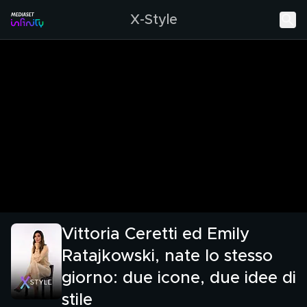
X-Style
Vittoria Ceretti ed Emily
Ratajkowski, nate lo stesso
giorno: due icone, due idee di
stile