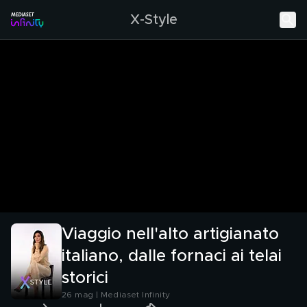
X-Style
Viaggio nell'alto artigianato
italiano, dalle fornaci ai telai
storici
26 mag | Mediaset Infinity