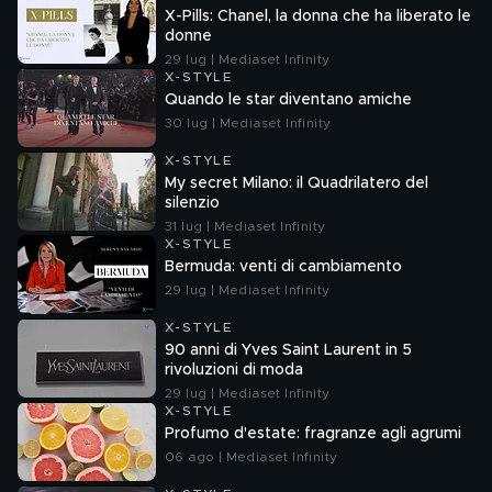
X-Pills: Chanel, la donna che ha liberato le
donne
29 lug | Mediaset Infinity
X-STYLE
Quando le star diventano amiche
30 lug | Mediaset Infinity
X-STYLE
My secret Milano: il Quadrilatero del
silenzio
31 lug | Mediaset Infinity
X-STYLE
Bermuda: venti di cambiamento
29 lug | Mediaset Infinity
X-STYLE
90 anni di Yves Saint Laurent in 5
rivoluzioni di moda
29 lug | Mediaset Infinity
X-STYLE
Profumo d'estate: fragranze agli agrumi
06 ago | Mediaset Infinity