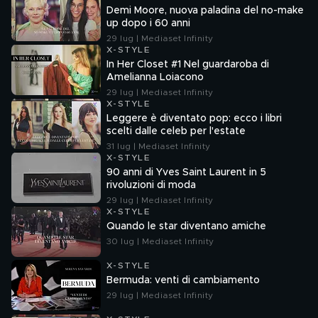
Demi Moore, nuova paladina del no-make
up dopo i 60 anni
29 lug | Mediaset Infinity
X-STYLE
In Her Closet #1 Nel guardaroba di
Amelianna Loiacono
29 lug | Mediaset Infinity
X-STYLE
Leggere è diventato pop: ecco i libri
scelti dalle celeb per l'estate
31 lug | Mediaset Infinity
X-STYLE
90 anni di Yves Saint Laurent in 5
rivoluzioni di moda
29 lug | Mediaset Infinity
X-STYLE
Quando le star diventano amiche
30 lug | Mediaset Infinity
X-STYLE
Bermuda: venti di cambiamento
29 lug | Mediaset Infinity