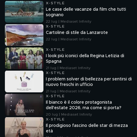
X-STYLE
Le case delle vacanze da film che tutti
sognano
22 lug | Mediaset Infinity
X-STYLE
Cartoline di stile da Lanzarote
22 lug | Mediaset Infinity
X-STYLE
I look più iconici della Regina Letizia di
Spagna
21 lug | Mediaset Infinity
X-STYLE
I problem solver di bellezza per sentirsi di
nuovo freschi in ufficio
21 lug | Mediaset Infinity
X-STYLE
Il bianco è il colore protagonista
dell'estate 2026, ma come si porta?
20 lug | Mediaset Infinity
X-STYLE
Il prodigioso fascino delle star di mezza
età