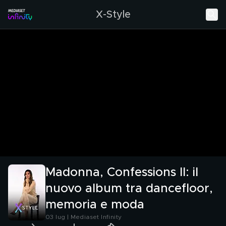
X-Style
Madonna, Confessions II: il
nuovo album tra dancefloor,
memoria e moda
03 lug | Mediaset Infinity