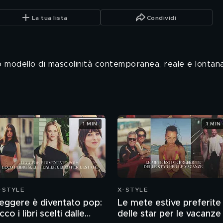
La tua lista
Condividi
 modello di mascolinità contemporanea, reale e lontana 
1 MIN
1 MIN
-STYLE
X-STYLE
eggere è diventato pop:
Le mete estive preferite
cco i libri scelti dalle
delle star per le vacanze