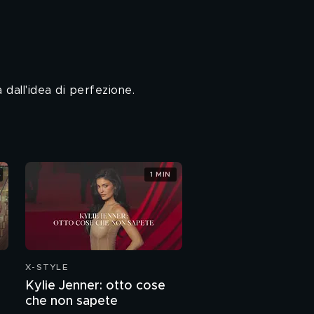
dall'idea di perfezione.
1 MIN
X-STYLE
Kylie Jenner: otto cose
che non sapete