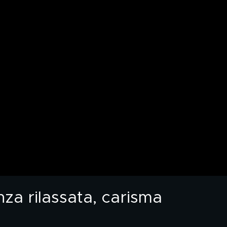
nza rilassata, carisma