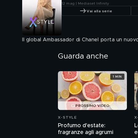
12 mag | Mediaset Infinity
Vai alla serie
Il global Ambassador di Chanel porta un nuovo
Guarda anche
1 MIN
PROSSIMO VIDEO
X-STYLE
X
Profumo d'estate:
L
fragranze agli agrumi
e