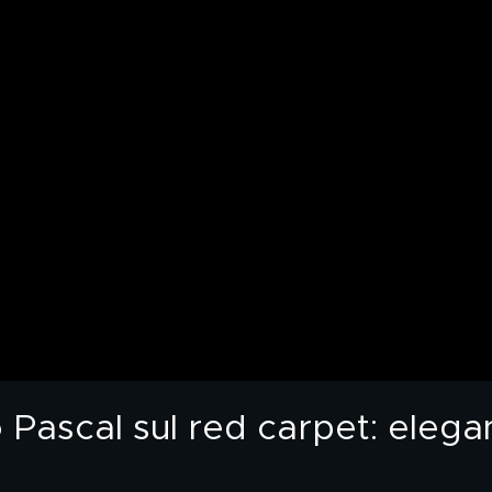
o Pascal sul red carpet: elega