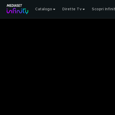
Catalogo
Dirette Tv
Scopri Infini