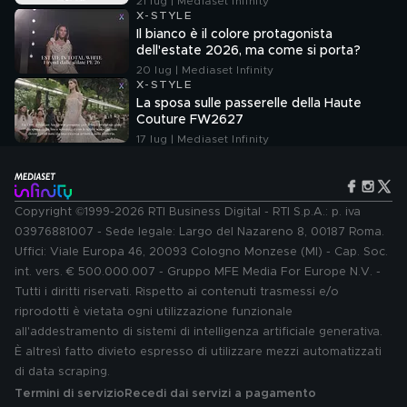
21 lug | Mediaset Infinity
X-STYLE
Il bianco è il colore protagonista
dell'estate 2026, ma come si porta?
20 lug | Mediaset Infinity
X-STYLE
La sposa sulle passerelle della Haute
Couture FW2627
17 lug | Mediaset Infinity
Copyright ©1999-2026 RTI Business Digital - RTI S.p.A.: p. iva
03976881007 - Sede legale: Largo del Nazareno 8, 00187 Roma.
Uffici: Viale Europa 46, 20093 Cologno Monzese (MI) - Cap. Soc.
int. vers. € 500.000.007 - Gruppo MFE Media For Europe N.V. -
Tutti i diritti riservati. Rispetto ai contenuti trasmessi e/o
riprodotti è vietata ogni utilizzazione funzionale
all'addestramento di sistemi di intelligenza artificiale generativa.
È altresì fatto divieto espresso di utilizzare mezzi automatizzati
di data scraping.
Termini di servizio
Recedi dai servizi a pagamento