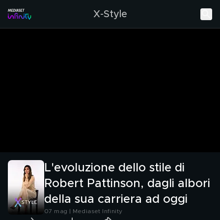
X-Style
L'evoluzione dello stile di
Robert Pattinson, dagli albori
della sua carriera ad oggi
07 mag | Mediaset Infinity