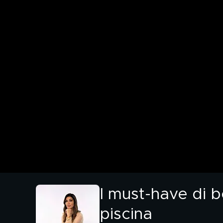
I must-have di 
piscina