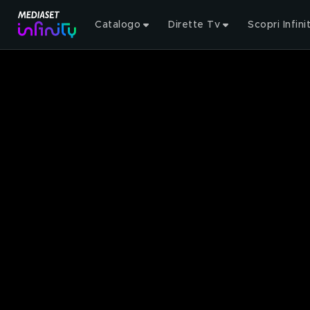
Catalogo
Dirette Tv
Scopri Infini