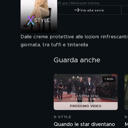
23 giu | Mediaset Infinity
Vai alla serie
Dalle creme protettive alle lozioni rinfrescan
giornata, tra tuffi e tintarella
Guarda anche
1 MIN
PROSSIMO VIDEO
X-STYLE
X
Quando le star diventano
M