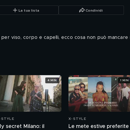
La tua lista
Condividi
ti per viso, corpo e capelli, ecco cosa non può mancare 
4 MIN
1 MIN
-STYLE
X-STYLE
y secret Milano: il
Le mete estive preferite