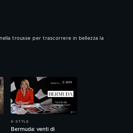
nella trousse per trascorrere in bellezza la
5 MIN
X-STYLE
Bermuda: venti di