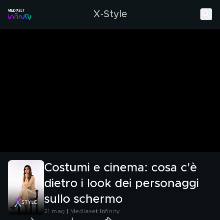
X-Style
Costumi e cinema: cosa c'è
dietro i look dei personaggi
sullo schermo
21 mag | Mediaset Infinity