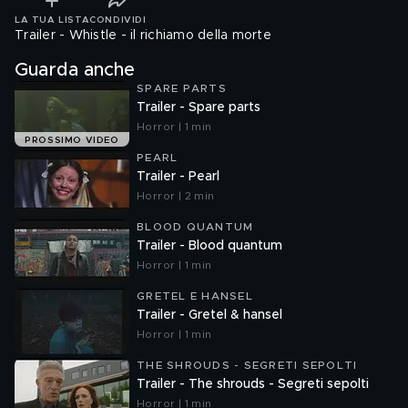
LA TUA LISTA
CONDIVIDI
Trailer - Whistle - il richiamo della morte
Guarda anche
SPARE PARTS
Trailer - Spare parts
Horror | 1 min
PROSSIMO VIDEO
PEARL
Trailer - Pearl
Horror | 2 min
BLOOD QUANTUM
Trailer - Blood quantum
Horror | 1 min
GRETEL E HANSEL
Trailer - Gretel & hansel
Horror | 1 min
THE SHROUDS - SEGRETI SEPOLTI
Trailer - The shrouds - Segreti sepolti
Horror | 1 min