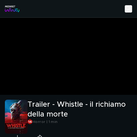
Trailer - Whistle - il richiamo
della morte
Horror | 1 min