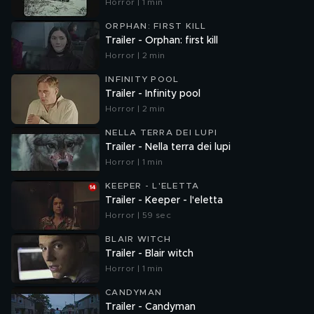
Horror | 1 min
ORPHAN: FIRST KILL
Trailer - Orphan: first kill
Horror | 2 min
INFINITY POOL
Trailer - Infinity pool
Horror | 2 min
NELLA TERRA DEI LUPI
Trailer - Nella terra dei lupi
Horror | 1 min
KEEPER - L'ELETTA
Trailer - Keeper - l'eletta
Horror | 59 sec
BLAIR WITCH
Trailer - Blair witch
Horror | 1 min
CANDYMAN
Trailer - Candyman