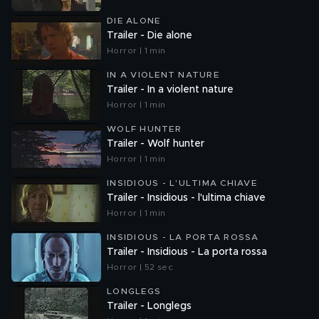
DIE ALONE
Trailer - Die alone
Horror | 1 min
IN A VIOLENT NATURE
Trailer - In a violent nature
Horror | 1 min
WOLF HUNTER
Trailer - Wolf hunter
Horror | 1 min
INSIDIOUS - L'ULTIMA CHIAVE
Trailer - Insidious - l'ultima chiave
Horror | 1 min
INSIDIOUS - LA PORTA ROSSA
Trailer - Insidious - La porta rossa
Horror | 52 sec
LONGLEGS
Trailer - Longlegs