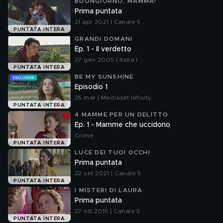
BUONGIORNO, MAMMA!
Prima puntata
21 apr 2021 | Canale 5
PUNTATA INTERA
GRANDI DOMANI
Ep. 1 - Il verdetto
27 gen 2005 | Italia 1
PUNTATA INTERA
BE MY SUNSHINE
Episodio 1
25 mar | Mediaset Infinity
PUNTATA INTERA
4 MAMME PER UN DELITTO
Ep. 1 - Mamme che uccidono
Crime
PUNTATA INTERA
LUCE DEI TUOI OCCHI
Prima puntata
22 set 2021 | Canale 5
PUNTATA INTERA
I MISTERI DI LAURA
Prima puntata
27 ott 2015 | Canale 5
PUNTATA INTERA