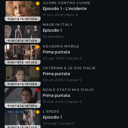
CUORE CONTRO CUORE
Episodio 1 - L'incidente
17 nov 2019 | Rete 4
PUNTATA INTERA
MADE IN ITALY
Episodio 1
Drammatico
PUNTATA INTERA
SQUADRA MOBILE
Prima puntata
20 apr 2015 | Canale 5
PUNTATA INTERA
CATERINA E LE SUE FIGLIE
Prima puntata
08 ott 2018 | Canale 5
PUNTATA INTERA
NON È STATO MIO FIGLIO
Prima puntata
15 mar 2016 | Canale 5
PUNTATA INTERA
L'EREDE
Episodio 1
29 mag | Canale 5
PUNTATA INTERA