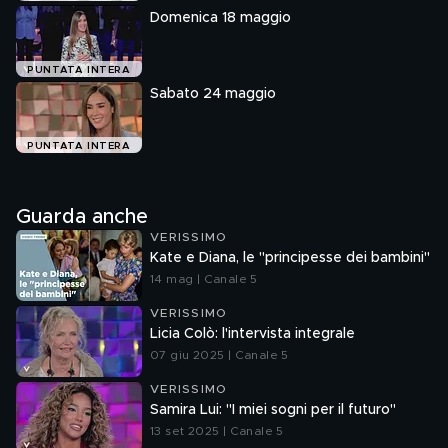
Domenica 18 maggio
PUNTATA INTERA
Sabato 24 maggio
PUNTATA INTERA
Guarda anche
VERISSIMO
Kate e Diana, le "principesse dei bambini"
14 mag | Canale 5
VERISSIMO
Licia Colò: l'intervista integrale
07 giu 2025 | Canale 5
VERISSIMO
Samira Lui: "I miei sogni per il futuro"
13 set 2025 | Canale 5