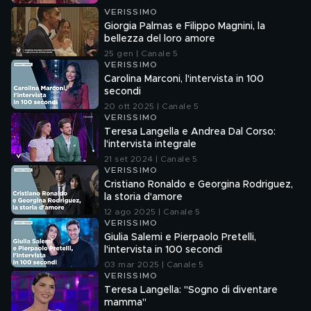
VERISSIMO
Giorgia Palmas e Filippo Magnini, la
bellezza del loro amore
25 gen | Canale 5
VERISSIMO
Carolina Marconi, l'intervista in 100
secondi
20 ott 2025 | Canale 5
VERISSIMO
Teresa Langella e Andrea Dal Corso:
l'intervista integrale
21 set 2024 | Canale 5
VERISSIMO
Cristiano Ronaldo e Georgina Rodriguez,
la storia d'amore
12 ago 2025 | Canale 5
VERISSIMO
Giulia Salemi e Pierpaolo Pretelli,
l'intervista in 100 secondi
03 mar 2025 | Canale 5
VERISSIMO
Teresa Langella: "Sogno di diventare
mamma"