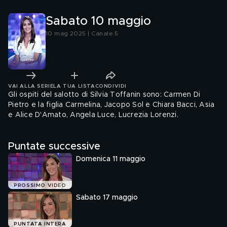
Sabato 10 maggio
10 mag 2025 | Canale 5
VAI ALLA SERIE
LA TUA LISTA
CONDIVIDI
Gli ospiti del salotto di Silvia Toffanin sono: Carmen Di
Pietro e la figlia Carmelina, Jacopo Sol e Chiara Bacci, Asia
e Alice D'Amato, Angela Luce, Lucrezia Lorenzi.
Puntate successive
Domenica 11 maggio
PROSSIMO VIDEO
Sabato 17 maggio
PUNTATA INTERA