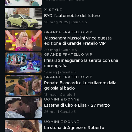
X-STYLE
BYD: l'automobile del futuro
28 mag 2025 | Canale 5
GRANDE FRATELLO VIP
Alessandra Mussolini vince questa
edizione di Grande Fratello VIP
20 mag | Canale 5
GRANDE FRATELLO VIP
I finalisti inaugurano la serata con una
coreografia
19 mag | Canale 5
GRANDE FRATELLO VIP
Renato Biancardi e Lucia Ilardo: dalla
gelosia al bacio
13 mag | Canale 5
UOMINI E DONNE
Esterna di Ciro e Elisa - 27 marzo
26 mar | Canale 5
UOMINI E DONNE
La storia di Agnese e Roberto