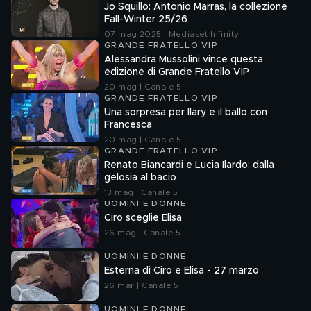
Jo Squillo: Antonio Marras, la collezione
Fall-Winter 25/26
07 mag 2025 | Mediaset Infinity
GRANDE FRATELLO VIP
Alessandra Mussolini vince questa
edizione di Grande Fratello VIP
20 mag | Canale 5
GRANDE FRATELLO VIP
Una sorpresa per Ilary e il ballo con
Francesca
20 mag | Canale 5
GRANDE FRATELLO VIP
Renato Biancardi e Lucia Ilardo: dalla
gelosia al bacio
13 mag | Canale 5
UOMINI E DONNE
Ciro sceglie Elisa
26 mag | Canale 5
UOMINI E DONNE
Esterna di Ciro e Elisa - 27 marzo
26 mar | Canale 5
UOMINI E DONNE