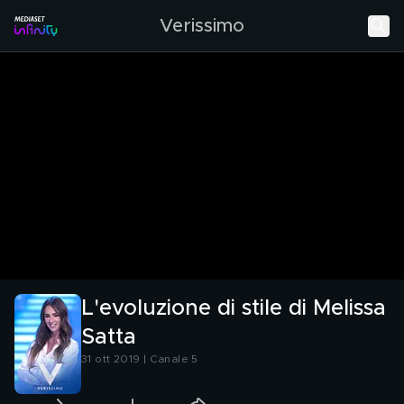
Verissimo
L'evoluzione di stile di Melissa
Satta
31 ott 2019 | Canale 5