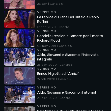
26 apr | Canale 5
VERISSIMO
La replica di Diana Del Bufalo a Paolo
Ruffini
01 feb 2020 | Canale 5
VERISSIMO
Gabriella Pession e l'amore per il marito
Richard Flood
02 nov 2019 | Canale 5
VERISSIMO
Aldo, Giovanni e Giacomo: l'intervista
integrale
25 gen 2020 | Canale 5
VERISSIMO
Enrico Nigiotti ad "Amici"
15 feb 2020 | Canale 5
VERISSIMO
Aldo, Giovanni e Giacomo, il ritorno!
25 gen 2020 | Canale 5
VERISSIMO