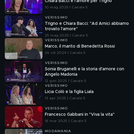
Chiara Bacci e l'amore per Trigno
10 mag 2025 | Canale 5
VERISSIMO
Trigno e Chiara Bacci: "Ad Amici abbiamo
trovato l'amore"
25 mag 2025 | Canale 5
VERISSIMO
Marco, il marito di Benedetta Rossi
26 ott 2024 | Canale 5
VERISSIMO
Sonia Bruganelli e la storia d'amore con
Angelo Madonia
12 gen 2025 | Canale 5
VERISSIMO
Licia Colò e la figlia Liala
13 apr 2025 | Canale 5
VERISSIMO
Francesco Gabbani in "Viva la vita"
16 mar 2025 | Canale 5
MODAMANIA