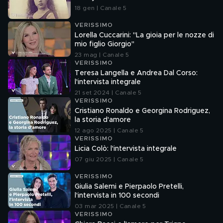
18 gen | Canale 5
VERISSIMO
Lorella Cuccarini: "La gioia per le nozze di
mio figlio Giorgio"
23 mag | Canale 5
VERISSIMO
Teresa Langella e Andrea Dal Corso:
l'intervista integrale
21 set 2024 | Canale 5
VERISSIMO
Cristiano Ronaldo e Georgina Rodriguez,
la storia d'amore
12 ago 2025 | Canale 5
VERISSIMO
Licia Colò: l'intervista integrale
07 giu 2025 | Canale 5
VERISSIMO
Giulia Salemi e Pierpaolo Pretelli,
l'intervista in 100 secondi
03 mar 2025 | Canale 5
VERISSIMO