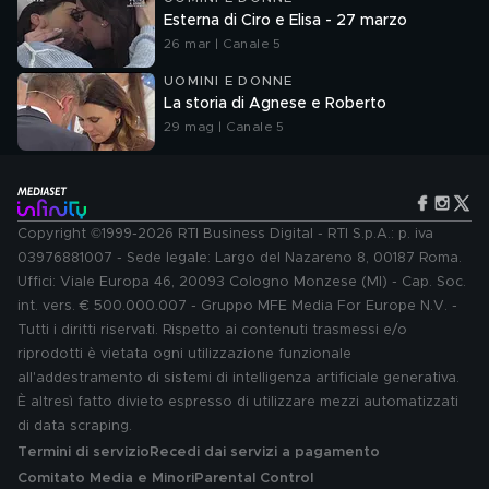
Esterna di Ciro e Elisa - 27 marzo
26 mar | Canale 5
UOMINI E DONNE
La storia di Agnese e Roberto
29 mag | Canale 5
Copyright ©1999-2026 RTI Business Digital - RTI S.p.A.: p. iva
03976881007 - Sede legale: Largo del Nazareno 8, 00187 Roma.
Uffici: Viale Europa 46, 20093 Cologno Monzese (MI) - Cap. Soc.
int. vers. € 500.000.007 - Gruppo MFE Media For Europe N.V. -
Tutti i diritti riservati. Rispetto ai contenuti trasmessi e/o
riprodotti è vietata ogni utilizzazione funzionale
all'addestramento di sistemi di intelligenza artificiale generativa.
È altresì fatto divieto espresso di utilizzare mezzi automatizzati
di data scraping.
Termini di servizio
Recedi dai servizi a pagamento
Comitato Media e Minori
Parental Control