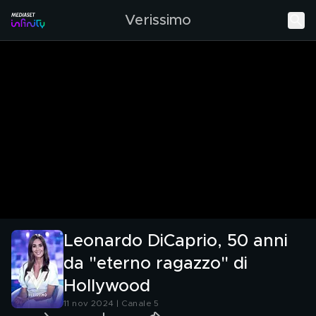
Verissimo
Leonardo DiCaprio, 50 anni
da "eterno ragazzo" di
Hollywood
11 nov 2024 | Canale 5