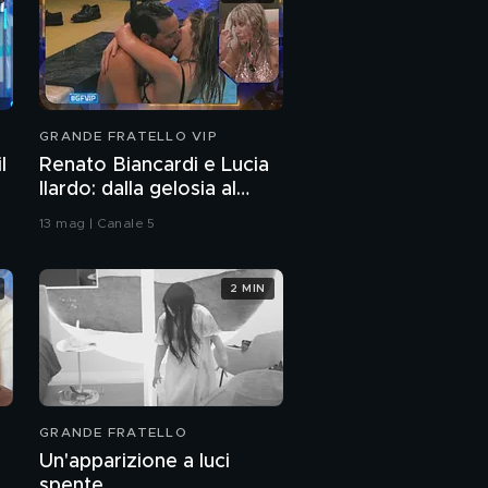
GRANDE FRATELLO VIP
l
Renato Biancardi e Lucia
Ilardo: dalla gelosia al
bacio
13 mag | Canale 5
2 MIN
GRANDE FRATELLO
Un'apparizione a luci
spente