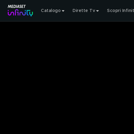
Catalogo
Dirette Tv
Scopri Infini