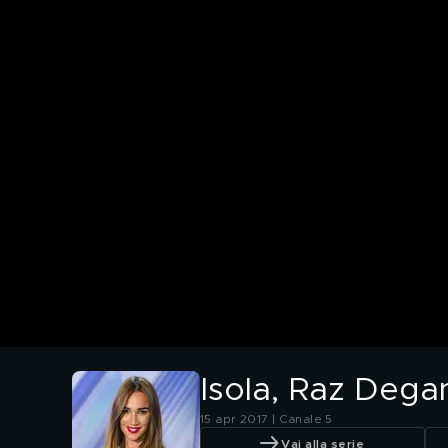
Isola, Raz Dega
15 apr 2017 | Canale 5
Vai alla serie