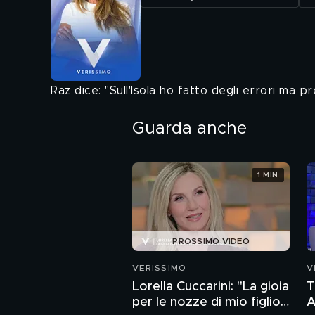
Raz dice: "Sull'Isola ho fatto degli errori ma 
Guarda anche
1 MIN
PROSSIMO VIDEO
VERISSIMO
V
Lorella Cuccarini: "La gioia
T
per le nozze di mio figlio
A