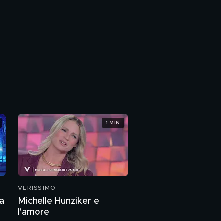
1 MIN
VERISSIMO
la
Michelle Hunziker e
l'amore