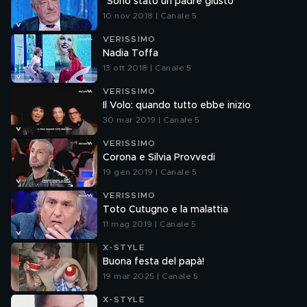
"Sono stato un padre giusto"
10 nov 2018 | Canale 5
VERISSIMO
Nadia Toffa
13 ott 2018 | Canale 5
VERISSIMO
Il Volo: quando tutto ebbe inizio
30 mar 2019 | Canale 5
VERISSIMO
Corona e Silvia Provvedi
19 gen 2019 | Canale 5
VERISSIMO
Toto Cutugno e la malattia
11 mag 2019 | Canale 5
X-STYLE
Buona festa del papà!
19 mar 2025 | Canale 5
X-STYLE