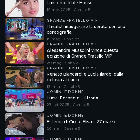
Lancome Idole House
19 mar 2025 | Canale 5
GRANDE FRATELLO VIP
I finalisti inaugurano la serata con una
coreografia
19 mag | Canale 5
GRANDE FRATELLO VIP
Alessandra Mussolini vince questa
edizione di Grande Fratello VIP
20 mag | Canale 5
GRANDE FRATELLO VIP
Renato Biancardi e Lucia Ilardo: dalla
gelosia al bacio
13 mag | Canale 5
UOMINI E DONNE
Lucia, Rosario e... il trono
23 set 2025 | Canale 5
UOMINI E DONNE
Esterna di Ciro e Elisa - 27 marzo
26 mar | Canale 5
UOMINI E DONNE