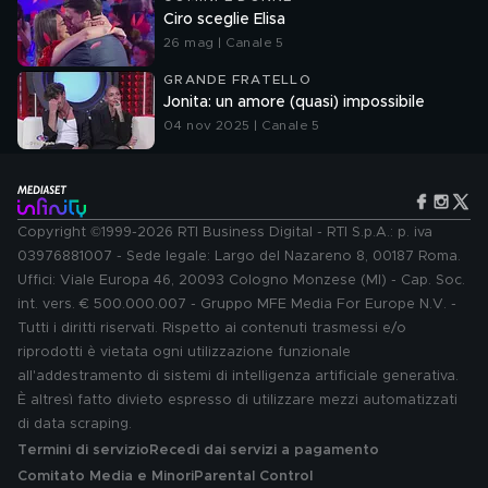
Ciro sceglie Elisa
26 mag | Canale 5
GRANDE FRATELLO
Jonita: un amore (quasi) impossibile
04 nov 2025 | Canale 5
Copyright ©1999-2026 RTI Business Digital - RTI S.p.A.: p. iva
03976881007 - Sede legale: Largo del Nazareno 8, 00187 Roma.
Uffici: Viale Europa 46, 20093 Cologno Monzese (MI) - Cap. Soc.
int. vers. € 500.000.007 - Gruppo MFE Media For Europe N.V. -
Tutti i diritti riservati. Rispetto ai contenuti trasmessi e/o
riprodotti è vietata ogni utilizzazione funzionale
all'addestramento di sistemi di intelligenza artificiale generativa.
È altresì fatto divieto espresso di utilizzare mezzi automatizzati
di data scraping.
Termini di servizio
Recedi dai servizi a pagamento
Comitato Media e Minori
Parental Control