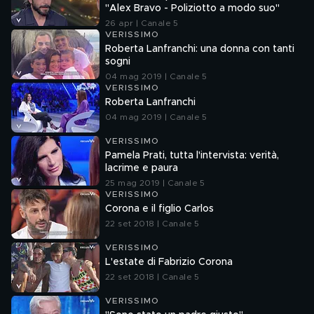
"Alex Bravo - Poliziotto a modo suo"
26 apr | Canale 5
VERISSIMO
Roberta Lanfranchi: una donna con tanti
sogni
04 mag 2019 | Canale 5
VERISSIMO
Roberta Lanfranchi
04 mag 2019 | Canale 5
VERISSIMO
Pamela Prati, tutta l'intervista: verità,
lacrime e paura
25 mag 2019 | Canale 5
VERISSIMO
Corona e il figlio Carlos
22 set 2018 | Canale 5
VERISSIMO
L'estate di Fabrizio Corona
22 set 2018 | Canale 5
VERISSIMO