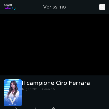
Verissimo
Il campione Ciro Ferrara
12 gen 2019 | Canale 5