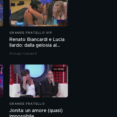
GRANDE FRATELLO VIP
Renato Biancardi e Lucia
Ilardo: dalla gelosia al
bacio
13 mag | Canale 5
10 MIN
GRANDE FRATELLO
Jonita: un amore (quasi)
impossibile