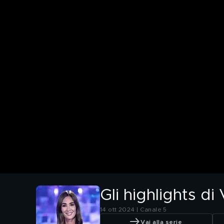
Gli highlights di
14 ott 2024 | Canale 5
Vai alla serie