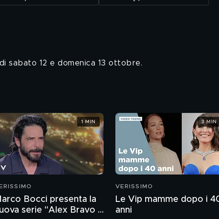
o di sabato 12 e domenica 13 ottobre.
1 MIN
3 MIN
ERISSIMO
VERISSIMO
arco Bocci presenta la
Le Vip mamme dopo i 4
uova serie "Alex Bravo -
anni