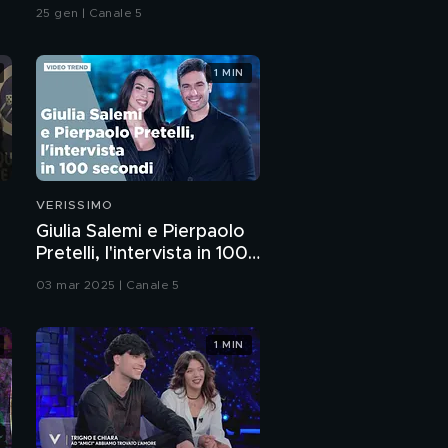
25 gen | Canale 5
1 MIN
VERISSIMO
Giulia Salemi e Pierpaolo
Pretelli, l'intervista in 100
secondi
03 mar 2025 | Canale 5
1 MIN