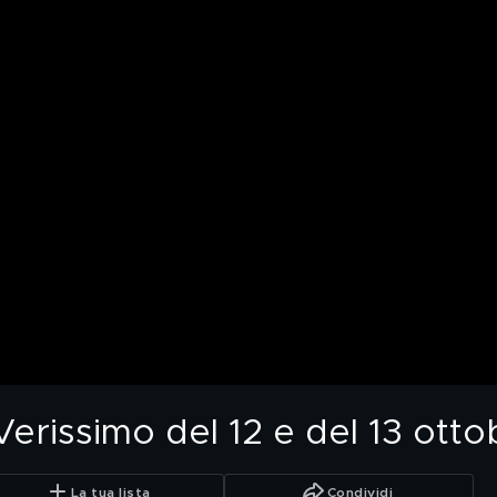
 Verissimo del 12 e del 13 ott
La tua lista
Condividi