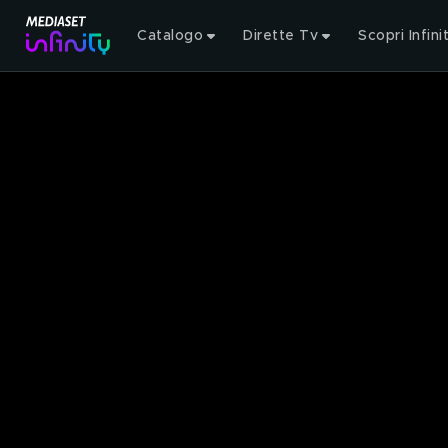
Catalogo
Dirette Tv
Scopri Infini