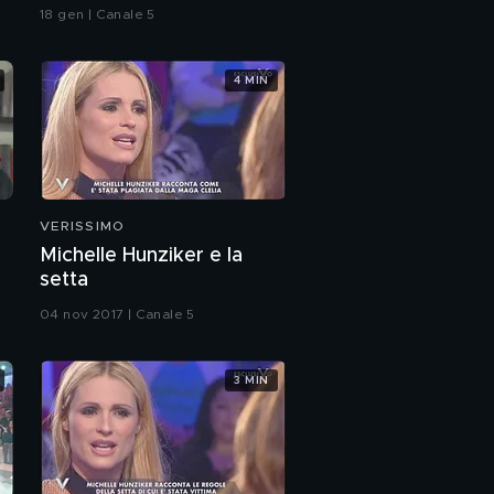
18 gen | Canale 5
4 MIN
VERISSIMO
Michelle Hunziker e la
setta
04 nov 2017 | Canale 5
3 MIN