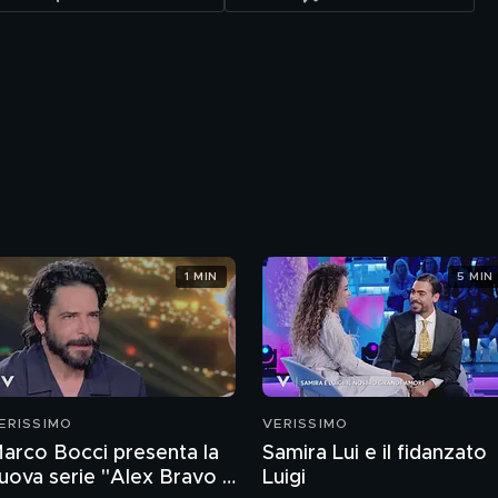
1 MIN
5 MIN
ERISSIMO
VERISSIMO
arco Bocci presenta la
Samira Lui e il fidanzato
uova serie "Alex Bravo -
Luigi