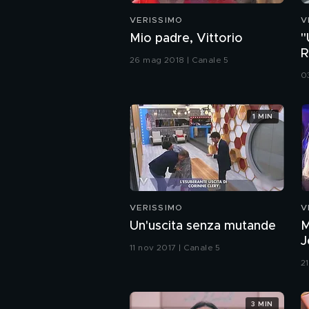
VERISSIMO
V
Mio padre, Vittorio
"
R
26 mag 2018 | Canale 5
0
1 MIN
VERISSIMO
V
Un'uscita senza mutande
M
J
11 nov 2017 | Canale 5
21
3 MIN