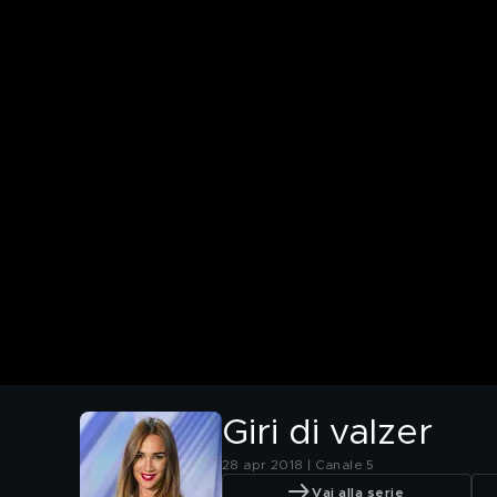
Giri di valzer
28 apr 2018 | Canale 5
Vai alla serie