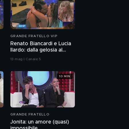
GRANDE FRATELLO VIP
Renato Biancardi e Lucia
Ilardo: dalla gelosia al
bacio
13 mag | Canale 5
10 MIN
GRANDE FRATELLO
Jonita: un amore (quasi)
impossibile