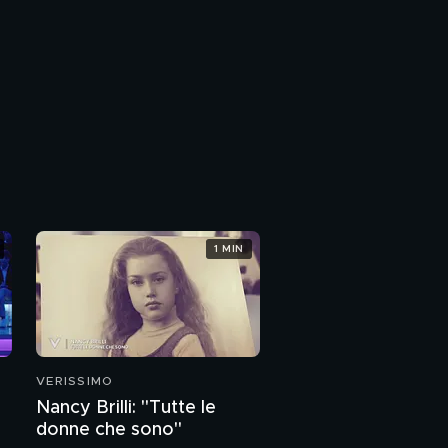
1 MIN
VERISSIMO
Nancy Brilli: "Tutte le
donne che sono"