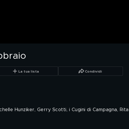
bbraio
La tua lista
Condividi
Michelle Hunziker, Gerry Scotti, i Cugini di Campagna, Rita