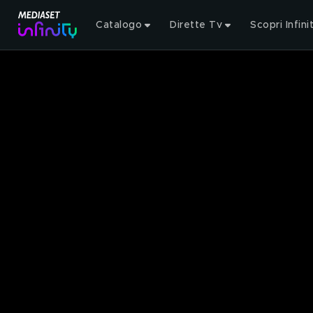
Catalogo
Dirette Tv
Scopri Infini