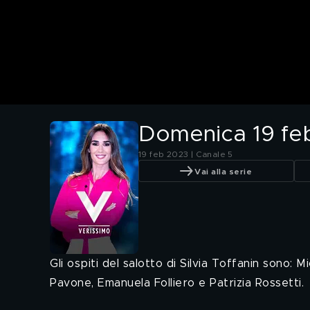
Domenica 19 fe
19 feb 2023 | Canale 5
Vai alla serie
Gli ospiti del salotto di Silvia Toffanin sono: 
Pavone, Emanuela Folliero e Patrizia Rossetti.