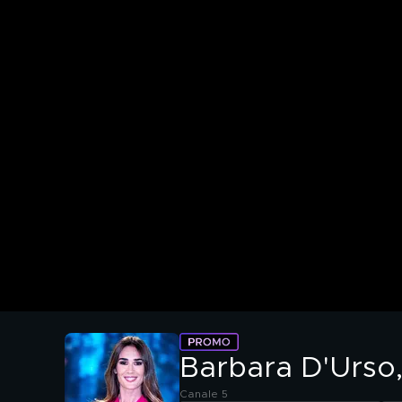
Barbara D'Urso, 
Canale 5