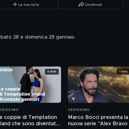
La tua lista
Condividi
sabato 28 e domenica 29 gennaio.
4 MIN
1 MIN
ERISSIMO
VERISSIMO
e coppie di Temptation
Marco Bocci presenta la
sland che sono diventate
nuova serie "Alex Bravo 