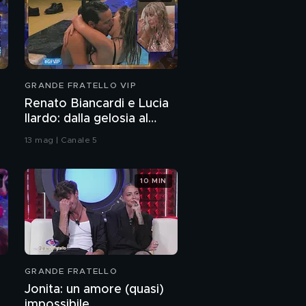
GRANDE FRATELLO VIP
Renato Biancardi e Lucia
Ilardo: dalla gelosia al
bacio
13 mag | Canale 5
10 MIN
GRANDE FRATELLO
Jonita: un amore (quasi)
impossibile