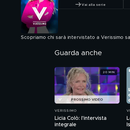
Vai alla serie
Scopriamo chi sarà intervistato a Verissimo 
Guarda anche
20 MIN
PROSSIMO VIDEO
VERISSIMO
V
Licia Colò: l'intervista
L
integrale
I