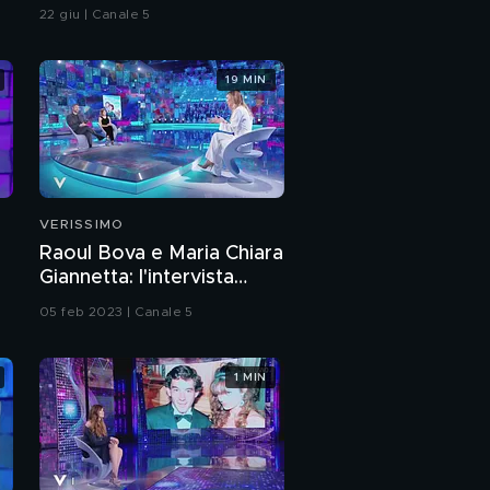
22 giu | Canale 5
19 MIN
VERISSIMO
Raoul Bova e Maria Chiara
Giannetta: l'intervista
integrale
05 feb 2023 | Canale 5
1 MIN