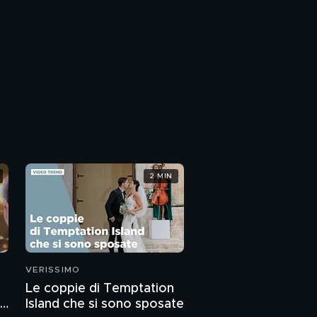
2 MIN
VERISSIMO
Le coppie di Temptation
-
Island che si sono sposate