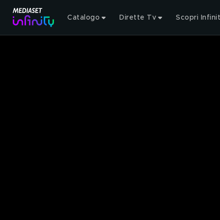
Catalogo
Dirette Tv
Scopri Infini