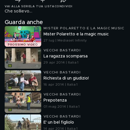
VAI ALLA SERIE
LA TUA LISTA
CONDIVIDI
Che sollievo...
Guarda anche
MISTER POLARETTO E LA MAGIC MUSIC
Mister Polaretto e la magic music
27 lug | Mediaset Infinity
PROSSIMO VIDEO
VECCHI BASTARDI
La ragazza scomparsa
29 apr 2014 | Italia 1
VECCHI BASTARDI
Richiesta di un giudizio!
16 apr 2014 | Italia 1
VECCHI BASTARDI
Prepotenza
01 mag 2014 | Italia 1
VECCHI BASTARDI
E' un bel figliolo
14 apr 2014 | Italia 1