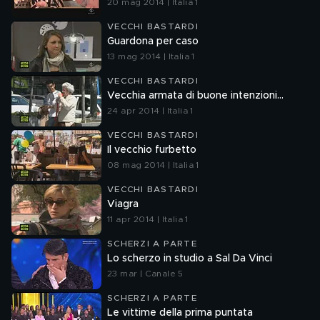
20 mag 2014 | Italia 1
VECCHI BASTARDI
Guardona per caso
13 mag 2014 | Italia 1
VECCHI BASTARDI
Vecchia armata di buone intenzioni...
24 apr 2014 | Italia 1
VECCHI BASTARDI
Il vecchio furbetto
08 mag 2014 | Italia 1
VECCHI BASTARDI
Viagra
11 apr 2014 | Italia 1
SCHERZI A PARTE
Lo scherzo in studio a Sal Da Vinci
23 mar | Canale 5
SCHERZI A PARTE
Le vittime della prima puntata