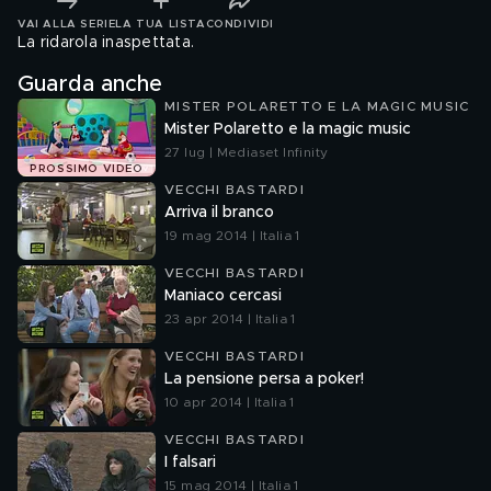
VAI ALLA SERIE
LA TUA LISTA
CONDIVIDI
La ridarola inaspettata.
Guarda anche
MISTER POLARETTO E LA MAGIC MUSIC
Mister Polaretto e la magic music
27 lug | Mediaset Infinity
PROSSIMO VIDEO
VECCHI BASTARDI
Arriva il branco
19 mag 2014 | Italia 1
VECCHI BASTARDI
Maniaco cercasi
23 apr 2014 | Italia 1
VECCHI BASTARDI
La pensione persa a poker!
10 apr 2014 | Italia 1
VECCHI BASTARDI
I falsari
15 mag 2014 | Italia 1