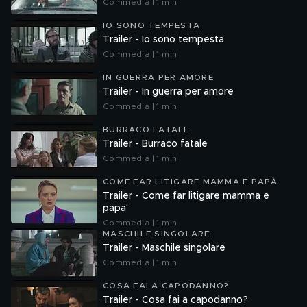
Commedia | 1 min
IO SONO TEMPESTA
Trailer - Io sono tempesta
Commedia | 1 min
IN GUERRA PER AMORE
Trailer - In guerra per amore
Commedia | 1 min
BURRACO FATALE
Trailer - Burraco fatale
Commedia | 1 min
COME FAR LITIGARE MAMMA E PAPÀ
Trailer - Come far litigare mamma e
papa'
Commedia | 1 min
MASCHILE SINGOLARE
Trailer - Maschile singolare
Commedia | 1 min
COSA FAI A CAPODANNO?
Trailer - Cosa fai a capodanno?