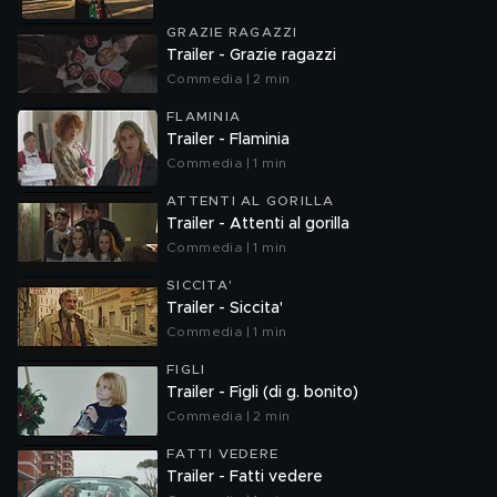
GRAZIE RAGAZZI
Trailer - Grazie ragazzi
Commedia | 2 min
FLAMINIA
Trailer - Flaminia
Commedia | 1 min
ATTENTI AL GORILLA
Trailer - Attenti al gorilla
Commedia | 1 min
SICCITA'
Trailer - Siccita'
Commedia | 1 min
FIGLI
Trailer - Figli (di g. bonito)
Commedia | 2 min
FATTI VEDERE
Trailer - Fatti vedere