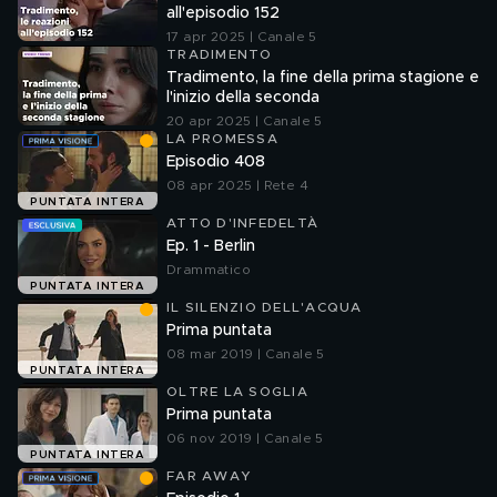
all'episodio 152
17 apr 2025 | Canale 5
TRADIMENTO
Tradimento, la fine della prima stagione e
l'inizio della seconda
20 apr 2025 | Canale 5
LA PROMESSA
Episodio 408
08 apr 2025 | Rete 4
PUNTATA INTERA
ATTO D'INFEDELTÀ
Ep. 1 - Berlin
Drammatico
PUNTATA INTERA
IL SILENZIO DELL'ACQUA
Prima puntata
08 mar 2019 | Canale 5
PUNTATA INTERA
OLTRE LA SOGLIA
Prima puntata
06 nov 2019 | Canale 5
PUNTATA INTERA
FAR AWAY