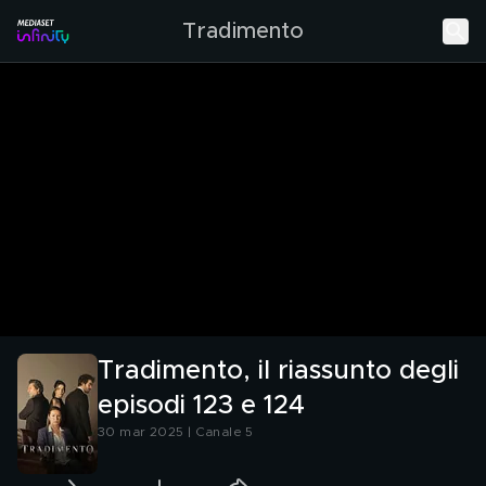
Tradimento
Tradimento, il riassunto degli
episodi 123 e 124
30 mar 2025 | Canale 5