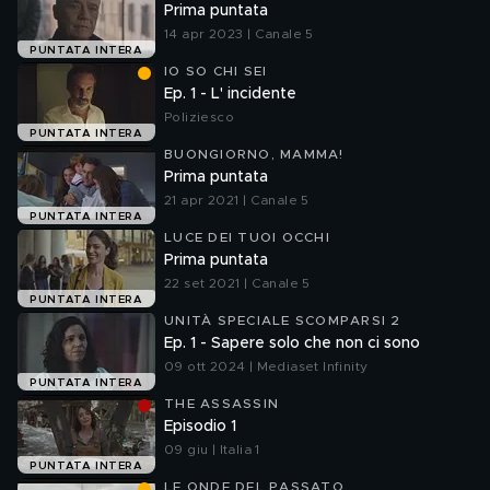
Prima puntata
14 apr 2023 | Canale 5
PUNTATA INTERA
IO SO CHI SEI
Ep. 1 - L' incidente
Poliziesco
PUNTATA INTERA
BUONGIORNO, MAMMA!
Prima puntata
21 apr 2021 | Canale 5
PUNTATA INTERA
LUCE DEI TUOI OCCHI
Prima puntata
22 set 2021 | Canale 5
PUNTATA INTERA
UNITÀ SPECIALE SCOMPARSI 2
Ep. 1 - Sapere solo che non ci sono
09 ott 2024 | Mediaset Infinity
PUNTATA INTERA
THE ASSASSIN
Episodio 1
09 giu | Italia 1
PUNTATA INTERA
LE ONDE DEL PASSATO