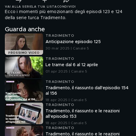
VAI ALLA SERIE
LA TUA LISTA
CONDIVIDI
Ecco i momenti più emozionanti degli episodi 123 e 124
della serie turca Tradimento.
Guarda anche
TRADIMENTO
Anticipazione episodio 125
30 mar 2025 | Canale 5
PROSSIMO VIDEO
TRADIMENTO
Le trame dal 6 al 12 aprile
01 apr 2025 | Canale 5
TRADIMENTO
Tradimento, il riassunto dall'episodio 154
al 156
18 apr 2025 | Canale 5
TRADIMENTO
Tradimento, il riassunto e le reazioni
all'episodio 153
18 apr 2025 | Canale 5
TRADIMENTO
Tradimento, il riassunto e le reazioni