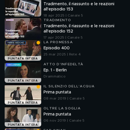
Tradimento, il riassunto e le reazioni
all'episodio 153
18 apr 2025 | Canale 5
TRADIMENTO
Tradimento, il riassunto e le reazioni
all'episodio 152
17 apr 2025 | Canale 5
LA PROMESSA
Episodio 400
25 mar 2025 | Rete 4
PUNTATA INTERA
ATTO D'INFEDELTÀ
Ep. 1 - Berlin
Drammatico
PUNTATA INTERA
IL SILENZIO DELL'ACQUA
Prima puntata
08 mar 2019 | Canale 5
PUNTATA INTERA
OLTRE LA SOGLIA
Prima puntata
06 nov 2019 | Canale 5
PUNTATA INTERA