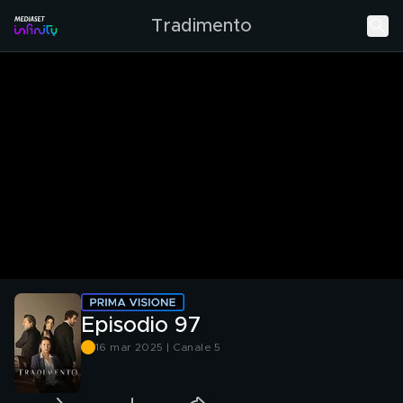
Tradimento
Episodio 97
16 mar 2025 | Canale 5