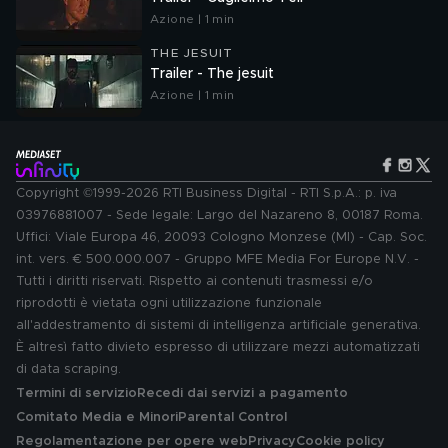
Azione | 1 min
THE JESUIT
Trailer - The jesuit
Azione | 1 min
Copyright ©1999-2026 RTI Business Digital - RTI S.p.A.: p. iva
03976881007 - Sede legale: Largo del Nazareno 8, 00187 Roma.
Uffici: Viale Europa 46, 20093 Cologno Monzese (MI) - Cap. Soc.
int. vers. € 500.000.007 - Gruppo MFE Media For Europe N.V. -
Tutti i diritti riservati. Rispetto ai contenuti trasmessi e/o
riprodotti è vietata ogni utilizzazione funzionale
all'addestramento di sistemi di intelligenza artificiale generativa.
È altresì fatto divieto espresso di utilizzare mezzi automatizzati
di data scraping.
Termini di servizio
Recedi dai servizi a pagamento
Comitato Media e Minori
Parental Control
Regolamentazione per opere web
Privacy
Cookie policy