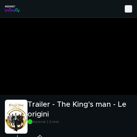
Trailer - The King's man - Le
origini
Azione | 2 min