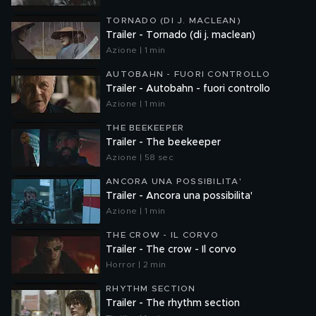
TORNADO (DI J. MACLEAN)
Trailer - Tornado (di j. maclean)
Azione | 1 min
AUTOBAHN - FUORI CONTROLLO
Trailer - Autobahn - fuori controllo
Azione | 1 min
THE BEEKEEPER
Trailer - The beekeeper
Azione | 58 sec
ANCORA UNA POSSIBILITA'
Trailer - Ancora una possibilita'
Azione | 1 min
THE CROW - IL CORVO
Trailer - The crow - Il corvo
Horror | 2 min
RHYTHM SECTION
Trailer - The rhythm section