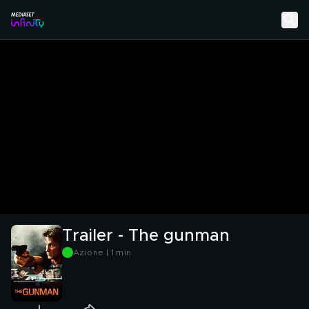
Trailer - The gunman
Azione | 1 min