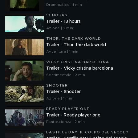
Drammatico | 1 min
13 HOURS
Trailer - 13 hours
Azione | 2 min
THOR: THE DARK WORLD
Trailer - Thor: the dark world
Avventura | 1 min
VICKY CRISTINA BARCELONA
Trailer - Vicky cristina barcelona
Sentimentale | 2 min
SHOOTER
Trailer - Shooter
Azione | 1 min
READY PLAYER ONE
Trailer - Ready player one
Fantascienza | 2 min
BASTILLE DAY: IL COLPO DEL SECOLO