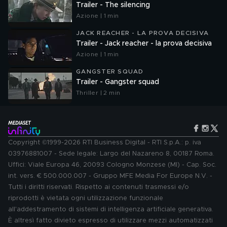
Trailer - The silencing
Azione | 1 min
JACK REACHER - LA PROVA DECISIVA
Trailer - Jack reacher - la prova decisiva
Azione | 1 min
GANGSTER SQUAD
Trailer - Gangster squad
Thriller | 2 min
Copyright ©1999-2026 RTI Business Digital - RTI S.p.A.: p. iva
03976881007 - Sede legale: Largo del Nazareno 8, 00187 Roma.
Uffici: Viale Europa 46, 20093 Cologno Monzese (MI) - Cap. Soc.
int. vers. € 500.000.007 - Gruppo MFE Media For Europe N.V. -
Tutti i diritti riservati. Rispetto ai contenuti trasmessi e/o
riprodotti è vietata ogni utilizzazione funzionale
all'addestramento di sistemi di intelligenza artificiale generativa.
È altresì fatto divieto espresso di utilizzare mezzi automatizzati