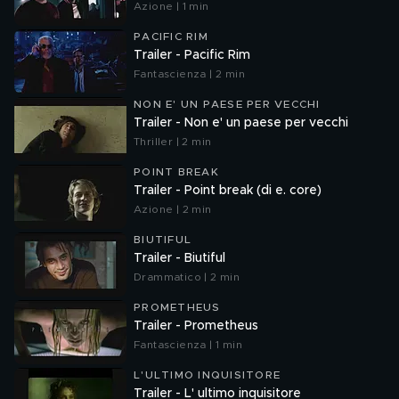
Azione | 1 min
PACIFIC RIM
Trailer - Pacific Rim
Fantascienza | 2 min
NON E' UN PAESE PER VECCHI
Trailer - Non e' un paese per vecchi
Thriller | 2 min
POINT BREAK
Trailer - Point break (di e. core)
Azione | 2 min
BIUTIFUL
Trailer - Biutiful
Drammatico | 2 min
PROMETHEUS
Trailer - Prometheus
Fantascienza | 1 min
L'ULTIMO INQUISITORE
Trailer - L' ultimo inquisitore