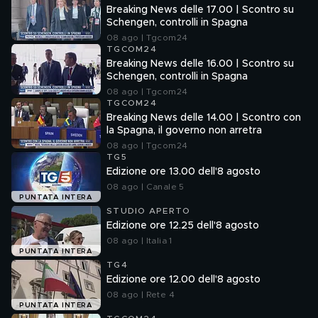
Breaking News delle 17.00 | Scontro su
Schengen, controlli in Spagna
08 ago | Tgcom24
TGCOM24
Breaking News delle 16.00 | Scontro su
Schengen, controlli in Spagna
08 ago | Tgcom24
TGCOM24
Breaking News delle 14.00 | Scontro con
la Spagna, il governo non arretra
08 ago | Tgcom24
TG5
Edizione ore 13.00 dell'8 agosto
08 ago | Canale 5
PUNTATA INTERA
STUDIO APERTO
Edizione ore 12.25 dell'8 agosto
08 ago | Italia 1
PUNTATA INTERA
TG4
Edizione ore 12.00 dell'8 agosto
08 ago | Rete 4
PUNTATA INTERA