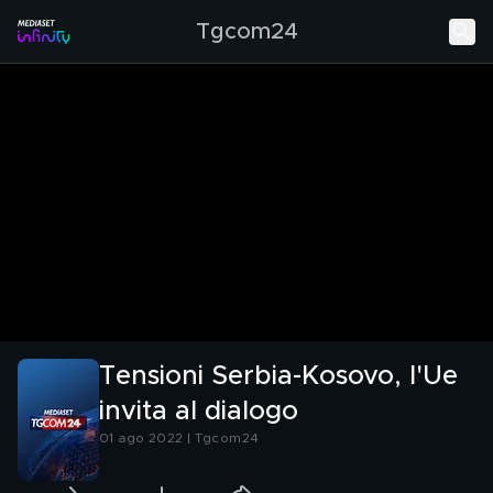
Tgcom24
Tensioni Serbia-Kosovo, l'Ue
invita al dialogo
01 ago 2022 | Tgcom24