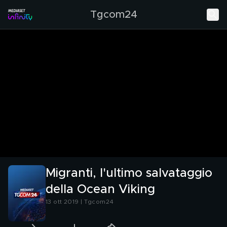
Tgcom24
Migranti, l'ultimo salvataggio
della Ocean Viking
13 ott 2019 | Tgcom24