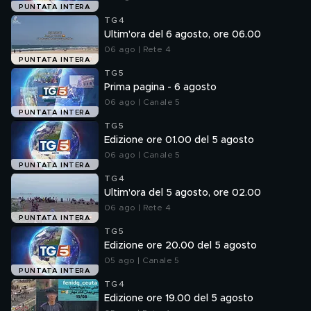
PUNTATA INTERA
TG4
Ultim'ora del 6 agosto, ore 06.00
06 ago | Rete 4
PUNTATA INTERA
TG5
Prima pagina - 6 agosto
06 ago | Canale 5
PUNTATA INTERA
TG5
Edizione ore 01.00 del 5 agosto
06 ago | Canale 5
PUNTATA INTERA
TG4
Ultim'ora del 5 agosto, ore 02.00
06 ago | Rete 4
PUNTATA INTERA
TG5
Edizione ore 20.00 del 5 agosto
05 ago | Canale 5
PUNTATA INTERA
TG4
Edizione ore 19.00 del 5 agosto