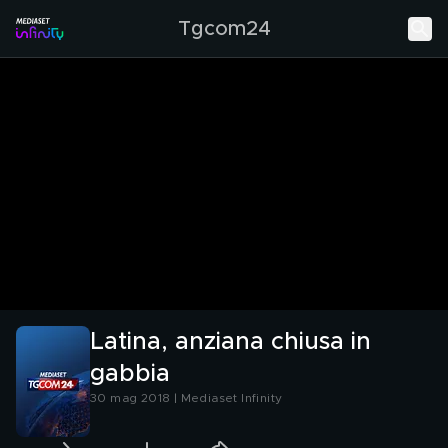
Tgcom24
Latina, anziana chiusa in
gabbia
30 mag 2018 | Mediaset Infinity