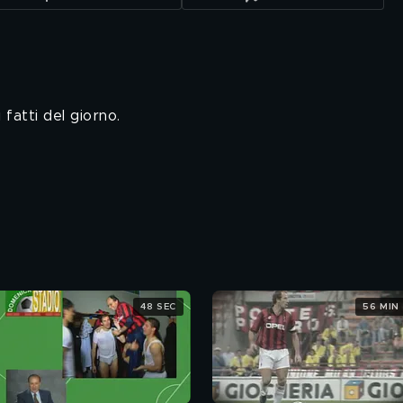
fatti del giorno.
48 SEC
56 MIN