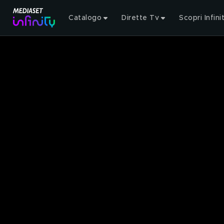
Catalogo
Dirette Tv
Scopri Infini