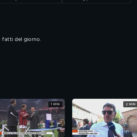
fatti del giorno.
1 MIN
2 MIN