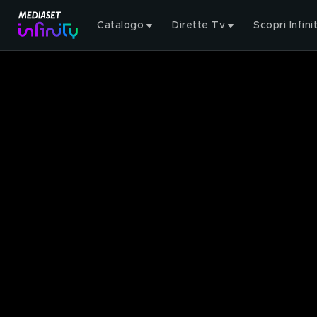
Catalogo
Dirette Tv
Scopri Infini