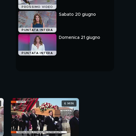
PROSSIMO VIDEO
Sabato 20 giugno
PUNTATA INTERA
Domenica 21 giugno
PUNTATA INTERA
6 MIN