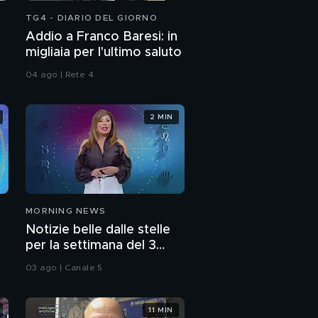
TG4 - DIARIO DEL GIORNO
Addio a Franco Baresi: in
migliaia per l'ultimo saluto
04 ago | Rete 4
2 MIN
MORNING NEWS
Notizie belle dalle stelle
per la settimana del 3
agosto
03 ago | Canale 5
11 MIN