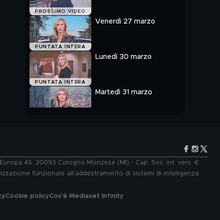
PROSSIMO VIDEO
Venerdì 27 marzo
PUNTATA INTERA
Lunedì 30 marzo
PUNTATA INTERA
Martedì 31 marzo
PUNTATA INTERA
e Europa 46, 20093 Cologno Monzese (MI) - Cap. Soc. int. vers. €
lizzazione funzionale all'addestramento di sistemi di intelligenza
cy
Cookie policy
Cos'è Mediaset Infinity