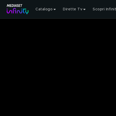
Catalogo
Dirette Tv
Scopri Infini