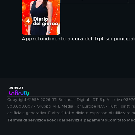
Approfondimento a cura del Tg4 sui principali 
Copyright ©1999-2026 RTI Business Digital - RTI S.p.A.: p. iva 039
500.000.007 - Gruppo MFE Media For Europe N.V. - Tutti i diritti ris
artificiale generativa. È altresì fatto divieto espresso di utilizzare
Termini di servizio
Recedi dai servizi a pagamento
Comitato Medi