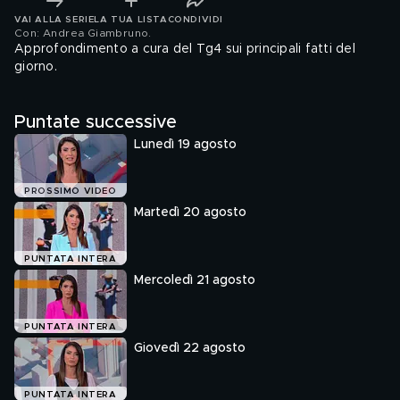
VAI ALLA SERIE
LA TUA LISTA
CONDIVIDI
Con: Andrea Giambruno
.
Approfondimento a cura del Tg4 sui principali fatti del
giorno.
Puntate successive
Lunedì 19 agosto
PROSSIMO VIDEO
Martedì 20 agosto
PUNTATA INTERA
Mercoledì 21 agosto
PUNTATA INTERA
Giovedì 22 agosto
PUNTATA INTERA