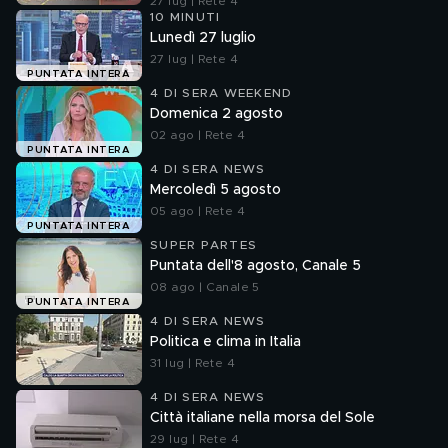
27 lug | Rete 4
10 MINUTI
Lunedì 27 luglio
27 lug | Rete 4
PUNTATA INTERA
4 DI SERA WEEKEND
Domenica 2 agosto
02 ago | Rete 4
PUNTATA INTERA
4 DI SERA NEWS
Mercoledì 5 agosto
05 ago | Rete 4
PUNTATA INTERA
SUPER PARTES
Puntata dell'8 agosto, Canale 5
08 ago | Canale 5
PUNTATA INTERA
4 DI SERA NEWS
Politica e clima in Italia
31 lug | Rete 4
4 DI SERA NEWS
Città italiane nella morsa del Sole
29 lug | Rete 4