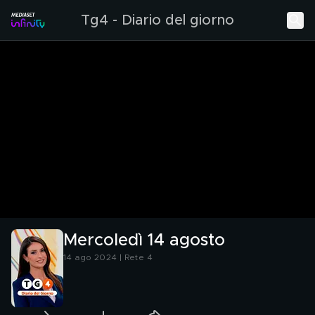
Tg4 - Diario del giorno
Mercoledì 14 agosto
14 ago 2024 | Rete 4