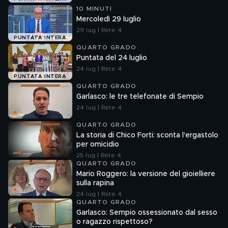
10 MINUTI
Mercoledì 29 luglio
29 lug | Rete 4
PUNTATA INTERA
QUARTO GRADO
Puntata del 24 luglio
24 lug | Rete 4
PUNTATA INTERA
QUARTO GRADO
Garlasco: le tre telefonate di Sempio
24 lug | Rete 4
QUARTO GRADO
La storia di Chico Forti: sconta l'ergastolo
per omicidio
25 lug | Rete 4
QUARTO GRADO
Mario Roggero: la versione del gioielliere
sulla rapina
24 lug | Rete 4
QUARTO GRADO
Garlasco: Sempio ossessionato dal sesso
o ragazzo rispettoso?