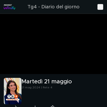
Tg4 - Diario del giorno
Martedì 21 maggio
21 mag 2024 | Rete 4