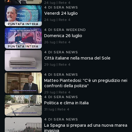
24 lug | Rete 4
4 DI SERA NEWS
Venerdì 24 luglio
24 lug | Rete 4
PUNTATA INTERA
4 DI SERA WEEKEND
Domenica 26 luglio
26 lug | Rete 4
PUNTATA INTERA
4 DI SERA NEWS
Città italiane nella morsa del Sole
29 lug | Rete 4
4 DI SERA NEWS
Matteo Piantedosi: "C'è un pregiudizio nei
confronti della polizia"
29 lug | Rete 4
4 DI SERA NEWS
Politica e clima in Italia
31 lug | Rete 4
4 DI SERA NEWS
La Spagna si prepara ad una nuova marea
invasiva