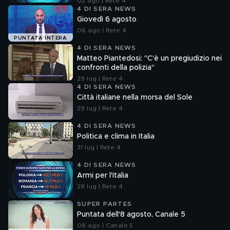
02 ago | Rete 4
4 DI SERA NEWS
Giovedì 6 agosto
06 ago | Rete 4
PUNTATA INTERA
4 DI SERA NEWS
Matteo Piantedosi: "C'è un pregiudizio nei
confronti della polizia"
29 lug | Rete 4
4 DI SERA NEWS
Città italiane nella morsa del Sole
29 lug | Rete 4
4 DI SERA NEWS
Politica e clima in Italia
31 lug | Rete 4
4 DI SERA NEWS
Armi per l'Italia
28 lug | Rete 4
SUPER PARTES
Puntata dell'8 agosto, Canale 5
08 ago | Canale 5