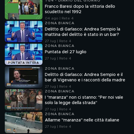
TG4 - DIARIO DEL GIORNO
Franco Baresi dopo la vittoria dello
scudetto nel 1992
04 ago | Rete 4
ZONA BIANCA
Delitto di Garlasco: Andrea Sempio la
mattina del delitto è stato in un bar?
27 lug | Rete 4
ZONA BIANCA
Puntata del 27 luglio
27 lug | Rete 4
PUNTATA INTERA
ZONA BIANCA
Delitto di Garlasco: Andrea Sempio e il
bar di Vigevano e i racconti della madre
27 lug | Rete 4
ZONA BIANCA
I "maranza" non ci stanno: "Per noi vale
solo la legge della strada"
27 lug | Rete 4
ZONA BIANCA
Allarme "maranza" nelle città italiane
27 lug | Rete 4