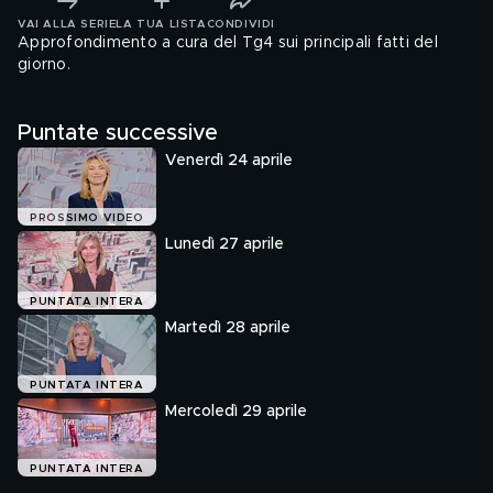
VAI ALLA SERIE
LA TUA LISTA
CONDIVIDI
Approfondimento a cura del Tg4 sui principali fatti del
giorno.
Puntate successive
Venerdì 24 aprile
PROSSIMO VIDEO
Lunedì 27 aprile
PUNTATA INTERA
Martedì 28 aprile
PUNTATA INTERA
Mercoledì 29 aprile
PUNTATA INTERA