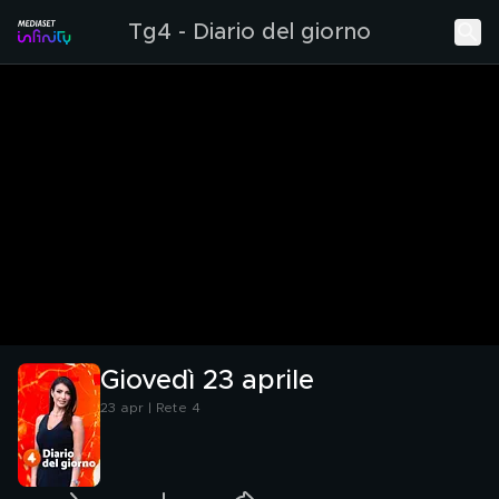
Tg4 - Diario del giorno
Giovedì 23 aprile
23 apr | Rete 4