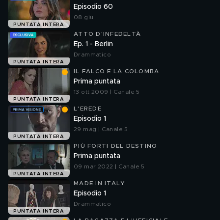
Episodio 60
08 giu
PUNTATA INTERA
ATTO D'INFEDELTÀ
Ep. 1 - Berlin
Drammatico
PUNTATA INTERA
IL FALCO E LA COLOMBA
Prima puntata
13 ott 2009 | Canale 5
PUNTATA INTERA
L'EREDE
Episodio 1
29 mag | Canale 5
PUNTATA INTERA
PIÙ FORTI DEL DESTINO
Prima puntata
09 mar 2022 | Canale 5
PUNTATA INTERA
MADE IN ITALY
Episodio 1
Drammatico
PUNTATA INTERA