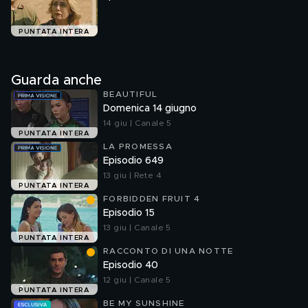
PUNTATA INTERA
Guarda anche
BEAUTIFUL
Domenica 14 giugno
14 giu | Canale 5
PUNTATA INTERA
LA PROMESSA
Episodio 649
13 giu | Rete 4
PUNTATA INTERA
FORBIDDEN FRUIT 4
Episodio 15
13 giu | Canale 5
PUNTATA INTERA
RACCONTO DI UNA NOTTE
Episodio 40
12 giu | Canale 5
PUNTATA INTERA
BE MY SUNSHINE