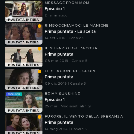
MESSAGE FROM MOM
Episodio 1
Drammatico
PUNTATA INTERA
RIMBOCCHIAMOCI LE MANICHE
Prima puntata - La scelta
14 set 2016 | Canale 5
PUNTATA INTERA
IL SILENZIO DELL'ACQUA
Prima puntata
08 mar 2019 | Canale 5
PUNTATA INTERA
LE STAGIONI DEL CUORE
Prima puntata
09 dic 2019 | Canale 5
PUNTATA INTERA
BE MY SUNSHINE
Episodio 1
25 mar | Mediaset Infinity
PUNTATA INTERA
FURORE, IL VENTO DELLA SPERANZA
Prima puntata
14 mag 2014 | Canale 5
PUNTATA INTERA