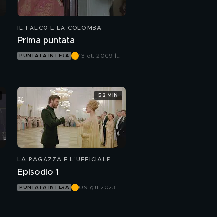
IL FALCO E LA COLOMBA
Prima puntata
13 ott 2009 |
PUNTATA INTERA
Canale 5
52 MIN
LA RAGAZZA E L'UFFICIALE
Episodio 1
09 giu 2023 |
PUNTATA INTERA
Canale 5