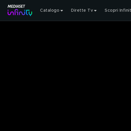
Catalogo
Dirette Tv
Scopri Infini