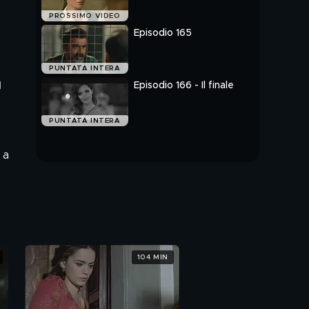
PROSSIMO VIDEO
Episodio 165
PUNTATA INTERA
Episodio 166 - Il finale
l
PUNTATA INTERA
 a
104 MIN