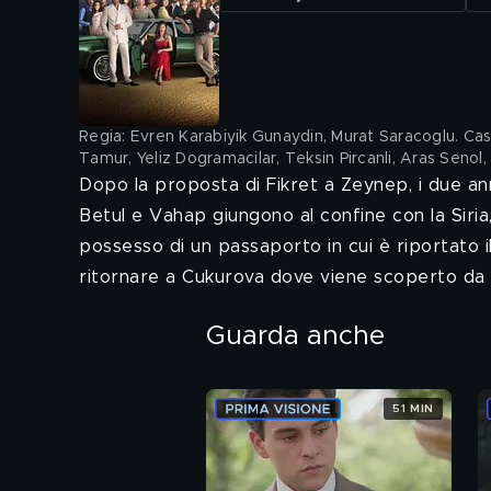
Regia: Evren Karabiyik Gunaydin, Murat Saracoglu. Cast: 
Tamur, Yeliz Dogramacilar, Teksin Pircanli, Aras Senol,
Dopo la proposta di Fikret a Zeynep, i due an
Betul e Vahap giungono al confine con la Siria
possesso di un passaporto in cui è riportato i
ritornare a Cukurova dove viene scoperto da C
Guarda anche
51 MIN