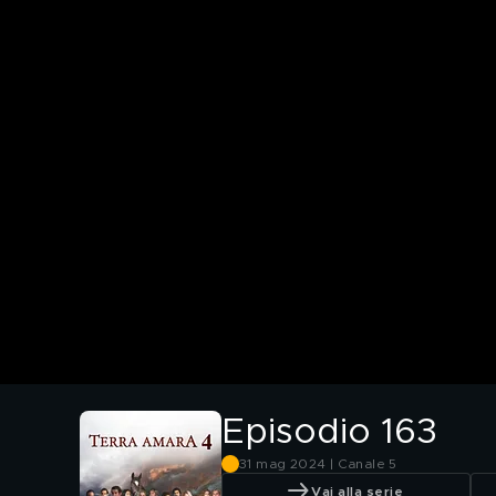
Episodio 163
31 mag 2024 | Canale 5
Vai alla serie