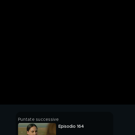
Puntate successive
Episodio 164