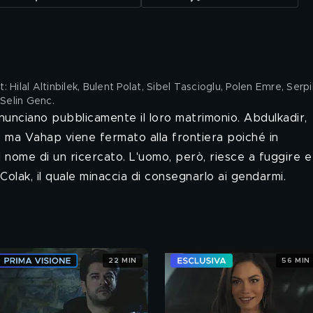
Hilal Altinbilek, Bulent Polat, Sibel Tascioglu, Polen Emre, Serpi
 Selin Genc
.
nunciano pubblicamente il loro matrimonio. Abdulkadir,
, ma Vahap viene fermato alla frontiera poiché in
l nome di un ricercato. L'uomo, però, riesce a fuggire e
olak, il quale minaccia di consegnarlo ai gendarmi.
22 MIN
56 MIN