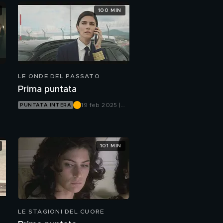
100 MIN
LE ONDE DEL PASSATO
Prima puntata
19 feb 2025 |
PUNTATA INTERA
Canale 5
101 MIN
LE STAGIONI DEL CUORE